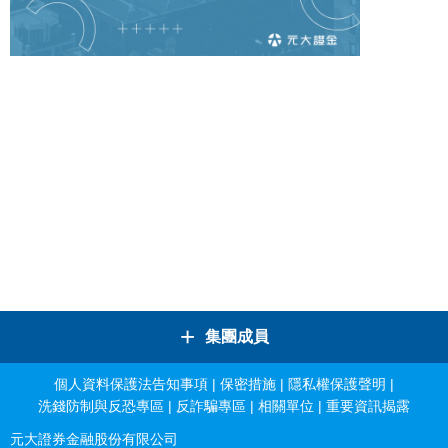
+
集團成員
個人資料保護法告知事項
|
保密措施
|
隱私權保護聲明
|
洗錢防制與反恐專區
|
反詐騙專區
|
相關單位
|
重要資訊揭露
元大證券金融股份有限公司