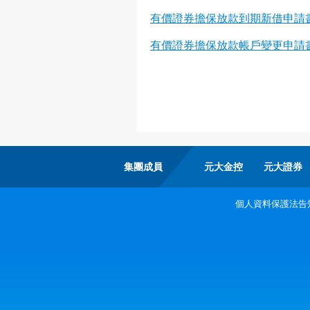
有價證券擔保放款到期新借申請
有價證券擔保放款帳戶變更申請
集團成員
元大金控
元大證券
個人資料保護法告