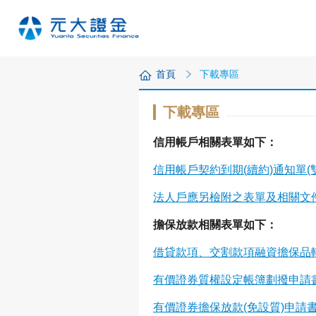
首頁
下載專區
下載專區
信用帳戶相關表單如下：
信用帳戶契約到期(續約)通知單(
法人戶應另檢附之表單及相關文
擔保放款相關表單如下：
借貸款項、交割款項融資擔保品轉帳
有價證券質權設定帳簿劃撥申請書(代
有價證券擔保放款(免設質)申請