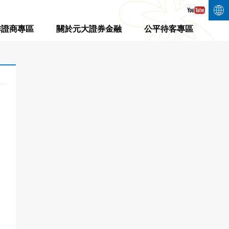
作證商專區
關於元大證券金融
公平待客專區