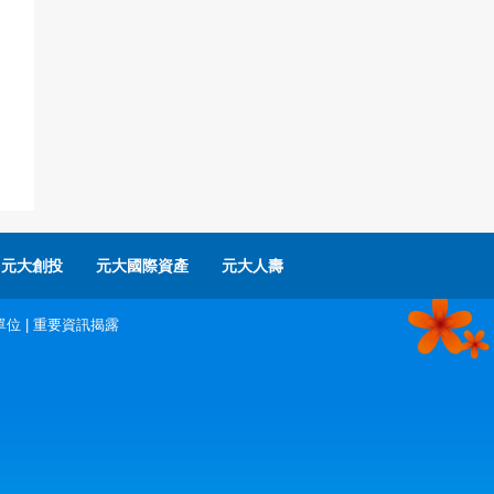
元大創投
元大國際資產
元大人壽
單位
|
重要資訊揭露