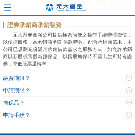
證券承銷商承銷融資
元大證券金融公司提供極為簡便之操作手續辦理授信，
以便捷服務，為承銷商爭取 借款時效。配合承銷商需求，本
公司已規劃充份滿足承銷借款需求之服務方式，如允許承銷
商以新股或舊股為擔保品，以舊股擔保時不需出脫所持有證
券，降低股票週轉率。
融資期限？
申請期限？
擔保品？
申請手續？