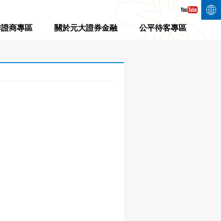
作證商專區
關於元大證券金融
公平待客專區