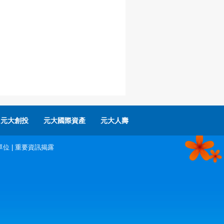
元大創投
元大國際資產
元大人壽
單位
|
重要資訊揭露