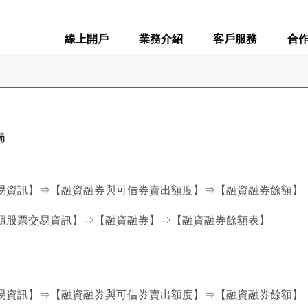
線上開戶
業務介紹
客戶服務
合
局
易資訊】⇒【融資融券與可借券賣出額度】⇒【融資融券餘額】
櫃股票交易資訊】⇒【融資融券】⇒【融資融券餘額表】
易資訊】⇒【融資融券與可借券賣出額度】⇒【融資融券餘額】