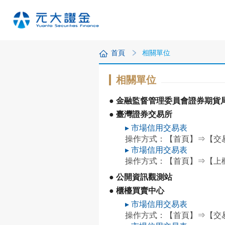
首頁
相關單位
相關單位
● 金融監督管理委員會證券期貨
● 臺灣證券交易所
▸ 市場信用交易表
操作方式：【首頁】⇒【交
▸ 市場信用交易表
操作方式：【首頁】⇒【上
● 公開資訊觀測站
● 櫃檯買賣中心
▸ 市場信用交易表
操作方式：【首頁】⇒【交