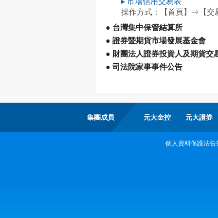
▸ 市場信用交易表
操作方式：【首頁】⇒【交
● 台灣集中保管結算所
● 證券暨期貨市場發展基金會
● 財團法人證券投資人及期貨交
● 司法院家事事件公告
集團成員
元大金控
元大證券
個人資料保護法告