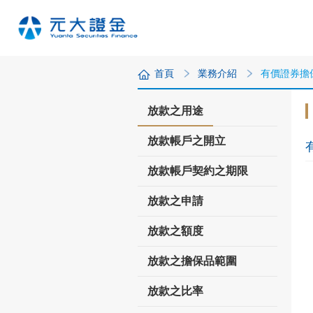
首頁
業務介紹
有價證券擔
放款之用途
放款帳戶之開立
放款帳戶契約之期限
放款之申請
放款之額度
放款之擔保品範圍
放款之比率