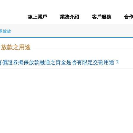
線上開戶
業務介紹
客戶服務
合
保放款
放款之用途
有價證券擔保放款融通之資金是否有限定交割用途？