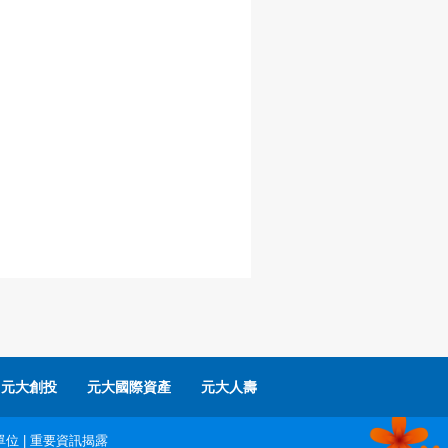
元大創投
元大國際資產
元大人壽
單位
|
重要資訊揭露