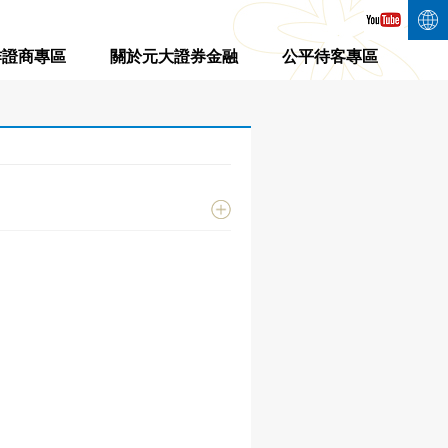
作證商專區
關於元大證券金融
公平待客專區