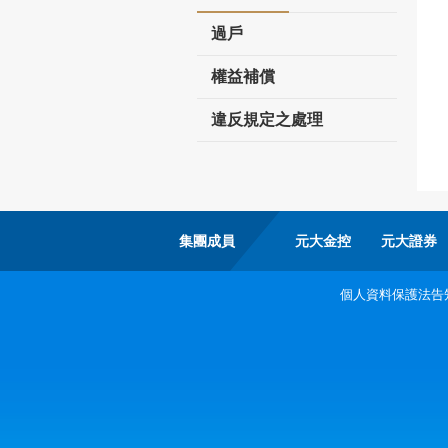
過戶
權益補償
違反規定之處理
集團成員
元大金控
元大證券
個人資料保護法告