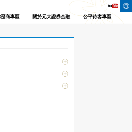
作證商專區
關於元大證券金融
公平待客專區