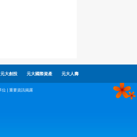
元大創投
元大國際資產
元大人壽
單位
|
重要資訊揭露