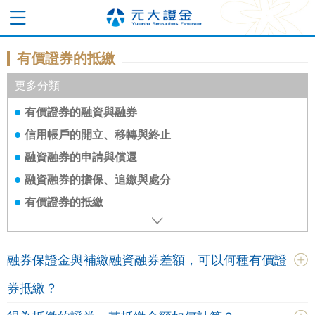
有價證券的抵繳
更多分類
有價證券的融資與融券
信用帳戶的開立、移轉與終止
融資融券的申請與償還
融資融券的擔保、追繳與處分
有價證券的抵繳
融券保證金與補繳融資融券差額，可以何種有價證
券抵繳？