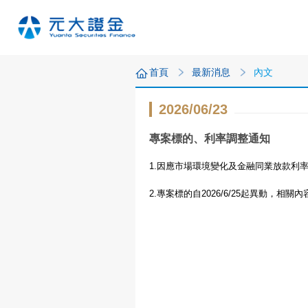
首頁
最新消息
內文
2026/06/23
專案標的、利率調整通知
1.
因應市場環境變化及金融同業放款利
2.
專案標的自
2026/6/25
起異動，相關內