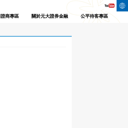
作證商專區
關於元大證券金融
公平待客專區