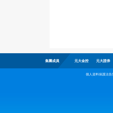
集團成員
元大金控
元大證券
個人資料保護法告