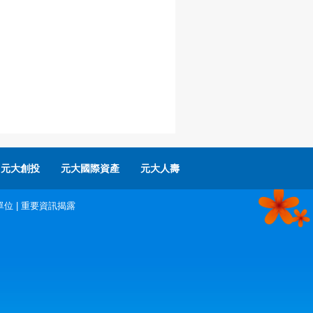
元大創投
元大國際資產
元大人壽
單位
|
重要資訊揭露