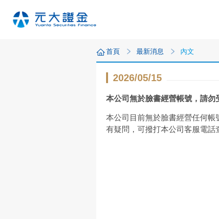
首頁
最新消息
內文
2026/05/15
本公司無於臉書經營帳號，請勿
本公司目前無於臉書經營任何帳
有疑問，可撥打本公司客服電話