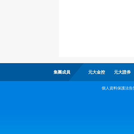
集團成員
元大金控
元大證券
個人資料保護法告