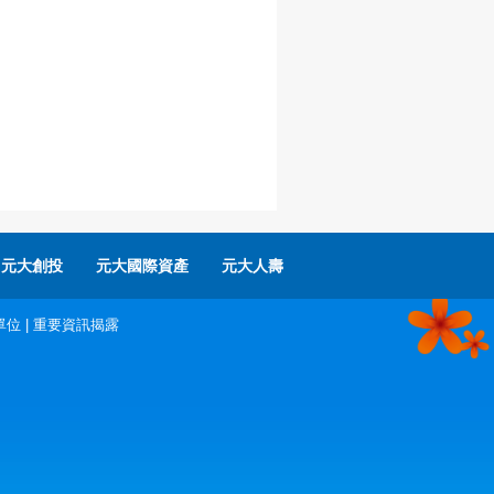
元大創投
元大國際資產
元大人壽
單位
|
重要資訊揭露