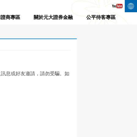
作證商專區
關於元大證券金融
公平待客專區
之訊息或好友邀請，請勿受騙。如